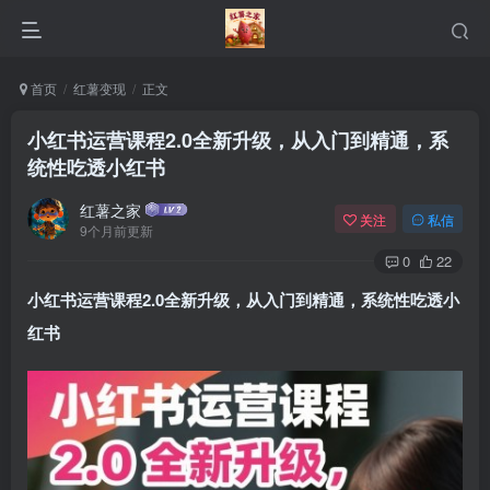
首页
红薯变现
正文
小红书运营课程2.0全新升级，从入门到精通，系
统性吃透小红书
红薯之家
关注
私信
9个月前更新
0
22
小红书运营课程2.0全新升级，从入门到精通，系统性吃透小
红书