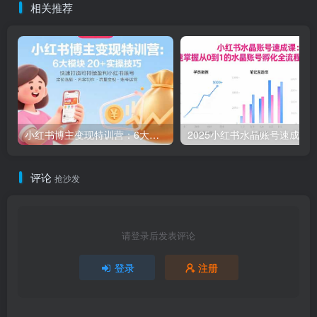
相关推荐
小红书博主变现特训营：6大模块20+实操技巧 快速打造可持续盈利小红书账号
评论
抢沙发
请登录后发表评论
登录
注册