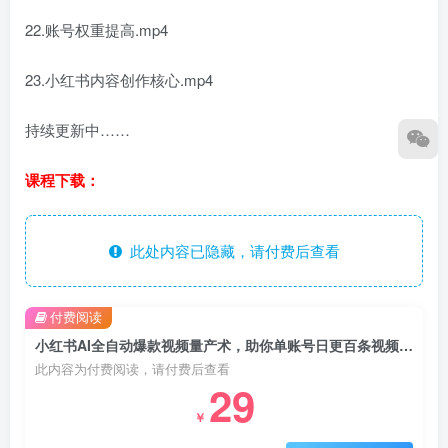
22.账号权重提高.mp4
23.小红书内容创作核心.mp4
持续更新中……
课程下载：
此处内容已隐藏，请付费后查看
付费阅读
小红书AI全自动爆款视频量产术，助你单账号日更百条视频，7天搭建不封号矩阵流量池(更新9月)
此内容为付费阅读，请付费后查看
29
￥