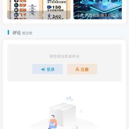
豆包ai系统学习，从小白到高手系列
小红书虚拟矩阵3.0玩法，AI选品、自动化工具、数据优化，技
评论
抢沙发
请登录后发表评论
登录
注册