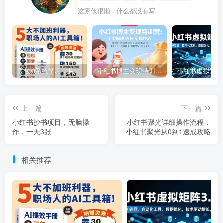
这家伙很懒，什么都没有写...
豆包ai系统学习，从小白到高手系列
小红书博主变现特训营：6大模块20+实操技巧 快速打造可持续盈利小红书账号
上一篇
下一篇
小红书抄书项目，无脑操
小红书聚光详细操作流程，
作，一天3张
小红书聚光从0到1速成攻略
相关推荐