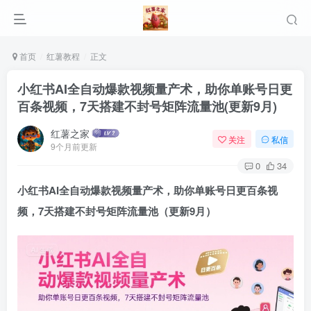
首页
红薯教程
正文
小红书AI全自动爆款视频量产术，助你单账号日更
百条视频，7天搭建不封号矩阵流量池(更新9月)
红薯之家
关注
私信
9个月前更新
0
34
小红书AI全自动爆款视频量产术
，助你单账号日更百条视
频，7天搭建不封号矩阵流量池（更新9月）