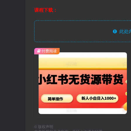
课程下载：
此处
付费阅读
©
版权声明