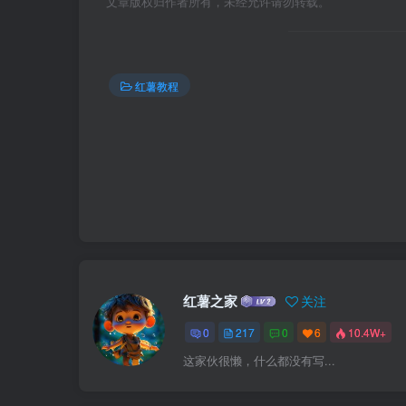
文章版权归作者所有，未经允许请勿转载。
红薯教程
红薯之家
关注
0
217
0
6
10.4W+
这家伙很懒，什么都没有写...