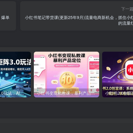
下一
，爆单
小红书笔记带货课(更新25年9月)流量电商新机会，抓住小
的流量
小红书虚拟矩阵3.0玩法，AI选品、自动化工具、数据优化，技术驱动增长，稳定月入8万+
小红书变现私教课，暴利产品定位，高转化内容生产术，快速实现月入10万