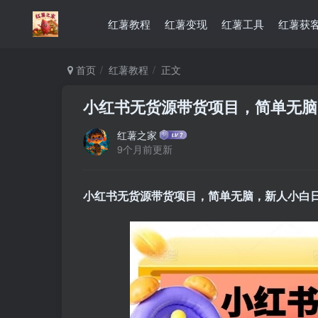
红薯教程
红薯变现
红薯工具
红薯获
首页
红薯教程
正文
小红书无货源带货项目，简单无脑
红薯之家
9个月前更新
小红书无货源带货项目，简单无脑，新人小白