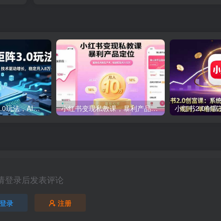
小红书虚拟矩阵3.0玩法，AI选品、自动化工具、数据优化，技术驱动增长，稳定月入8万+
小红书变现私教课，暴利产品定位，高转化内容生产术，快速实现月入10万
请登录后发表评论
登录
注册