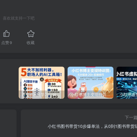
喜欢就支持一下吧
点赞
9
收藏
豆包ai系统学习，从小白到高手系列
小红书博主变现特训营：6大模块20+实操技巧 快速打造可持续盈利小红书账号
下一
小红书图书带货10步爆单法，从0到1图书带货