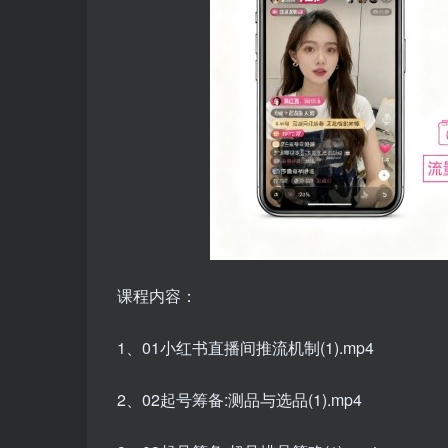
课程内容：
1、01小红书直播间推流机制(1).mp4
2、02起号筹备:测品与选品(1).mp4