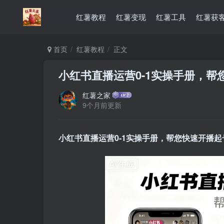
红薯教程
红薯变现
红薯工具
红薯获
首页
红薯教程
正文
小红书直播运营0-1实操手册，帮
红薯之家
9个月前更新
小红书直播运营
0-1实操手册，帮您快速开播起