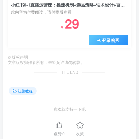
小红书0-1直播运营课：推流机制+选品策略+话术设计+百万级直播案例拆解
此内容为付费阅读，请付费后查看
29
￥
登录购买
©
版权声明
文章版权归作者所有，未经允许请勿转载。
THE END
红薯教程
喜欢就支持一下吧
点赞
0
收藏