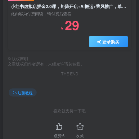
小红书虚拟店掘金2.0课，矩阵开店+AI搬运+乘风推广，单店月入8000实操
此内容为付费阅读，请付费后查看
29
￥
登录购买
©
版权声明
文章版权归作者所有，未经允许请勿转载。
THE END
红薯教程
喜欢就支持一下吧
点赞
6
收藏