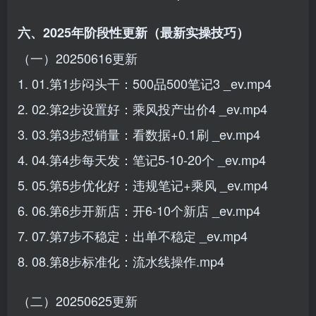
六、2025年阶段性更新（最新实操技巧）
（一）20250616更新
1. 01.第1步闷头干：500品500笔记3 _ev.mp4
2. 02.第2步设置好：乘风投产出价4 _ev.mp4
3. 03.第3步怼销量：看数据+0.1刷 _ev.mp4
4. 04.第4步每天发：笔记5-10-20个 _ev.mp4
5. 05.第5步优化好：违规笔记+乘风 _ev.mp4
6. 06.第6步开新店：开6-10个新店 _ev.mp4
7. 07.第7步不稳定：出单不稳定 _ev.mp4
8. 08.第8步标准化：流水线操作.mp4
（二）20250625更新