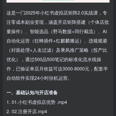
这是一门‌2025年小红书虚拟店矩阵2.0实战课‌，专
注零成本副业变现，涵盖开店矩阵搭建（个体店批
量操作）、智能选品（野马数据+同行截流）、AI
自动化运营（狂蜂插件+红麒麟搬运）、违规规避
（封面处理+人名过滤）及乘风推广策略（投产比
优化），通过500品500笔记的标准化流水线操
作，已验证单店月收益可达3000-8000元，配套半
自动软件实现24小时挂机运营。
一、基础认知与开店准备
1. 01.小红书虚拟店优势 .mp4
2. 02.注册开店.mp4