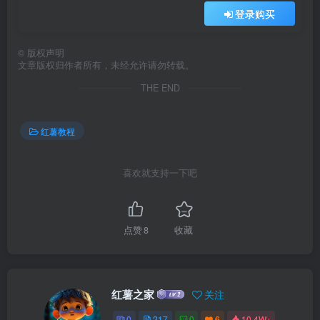
登录购买
©
版权声明
文章版权归作者所有，未经允许请勿转载。
THE END
红薯教程
喜欢就支持一下吧
点赞
8
收藏
红薯之家
关注
0
217
0
6
10.4W+