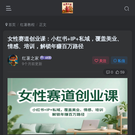
首页
红薯教程
正文
女性赛道创业课：小红书+IP+私域，覆盖美业、
情感、培训，解锁年赚百万路径
红薯之家
关注
私信
9个月前更新
0
59