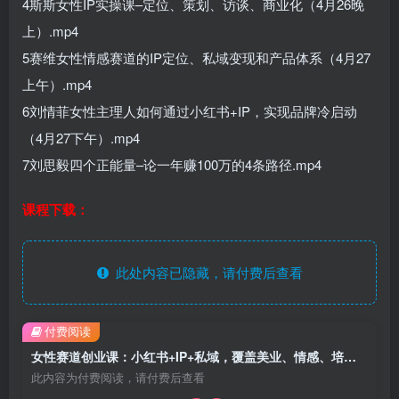
4斯斯女性IP实操课–定位、策划、访谈、商业化（4月26晚
上）.mp4
5赛维女性情感赛道的IP定位、私域变现和产品体系（4月27
上午）.mp4
6刘情菲女性主理人如何通过小红书+IP，实现品牌冷启动
（4月27下午）.mp4
7刘思毅四个正能量–论一年赚100万的4条路径.mp4
课程下载：
此处内容已隐藏，请付费后查看
付费阅读
女性赛道创业课：小红书+IP+私域，覆盖美业、情感、培训，解锁年赚百万路径
此内容为付费阅读，请付费后查看