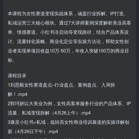
本课程为女性赛道变现实战体系，涵盖行业拆解、IP打造、
私域运营三大核心模块。通过7大讲师案例深度解析美业高客
单、情感赛道、小红书冷启动等变现路径，结合产品体系设
计、流量转化策略、商业化定位等实操方法论，帮助女性创
业者实现单项目收益10万-50万，年收入突破100万的商业目
标。
课程目录
1刘思毅女性赛道盘点–行业盘点、案例盘点、入局拆
解！.mp4
2郭珂妍以大美业为例，女性高客单服务行业的产品体系、IP
流量、私域变现拆解（4月26上午）.mp4
3康灵小红书+私域，低转高女性商业培训襄道的实操详解创
新（4月26日下午）.mp4