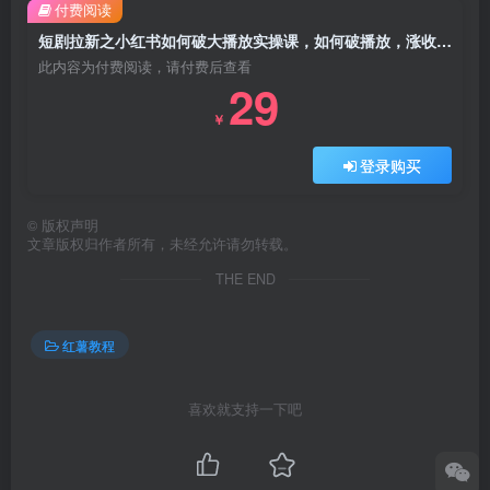
付费阅读
短剧拉新之小红书如何破大播放实操课，如何破播放，涨收益，全程干货
此内容为付费阅读，请付费后查看
29
￥
登录购买
©
版权声明
文章版权归作者所有，未经允许请勿转载。
THE END
红薯教程
喜欢就支持一下吧