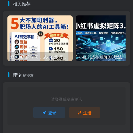
相关推荐
豆包ai系统学习，从小白到高手系列
小红书虚拟矩阵3.0玩法，AI选品、自动化工具、数据优化，技
评论
抢沙发
请登录后发表评论
登录
注册