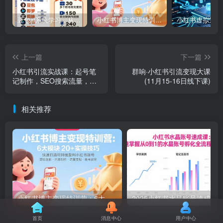
豆包ai系统学习，从小白到高手系列
小红书博主变现特训营：6大模块20+实操技巧 快速打造可持续盈利小红书账号
上一篇
下一篇
小红书引流实战课：起号笔
群响·小红书引流变现大课
记制作，SEO搜索流量，低
(11月15-16日线下课)
风险引流技巧
相关推荐
小红书博主变现特训营：6大模块20+实操技巧 快速打造可持续盈利小红书账号
首页
消息中心
用户中心