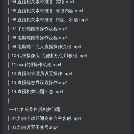
│ 04.直播相关素材准备–实物.mp4
│ 05.直播相关素材准备–录播内容.mp4
│ 06.直播相关素材准备–封面、标题.mp4
│ 07.手机端自播操作流程.mp4
│ 08.电脑端自播操作流程.mp4
│ 09.电脑端半无人直播操作流程.mp4
│ 10.代替摄像头-无他相机使用教程.mp4
│ 11.obs转播操作流程.mp4
│ 12.直播间管理员设置操作.mp4
│ 13.直播优惠券设置操作.mp4
│ 14.直播相关问题汇总.mp4
│
├─11.客服及售后相关问题
│ 01.如何申请开通商家自主客服.mp4
│ 02.如何设置子账号.mp4