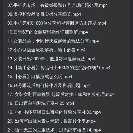
07.手机壳专场，有被举报和账号违规问题处理.mp4
08.虚拟和食品类目实操分享细节.mp4
09.手机壳4天1800单分享和视频搬运防止违规.mp4
10.日销6万的女装店铺操作详细剖解.mp4
11.女装品类，卡同行快速起爆的玩法分享.mp4
12.小白做店全流程解析，新手必看.mp4
13.女装日出2000单，低退货率混剪玩法.mp4
14.【新手必看】食品日出400单的选品操作细节.mp4
15.【必看】口播形式怎么玩.mp4
16.账号限流后如何操作以及售后问题.mp4
17. 女装女鞋百单答疑 起爆后对接上家和客服处理.mp4
18. 日出百单的避坑分享-4.23.mp4
19. 小红书多店铺日出百单的经验分享-4.30.mp4
20. 如何写出优秀素材笔记，提高转化率.mp4
21. 独一无二的去重技术，过系统审核-5.14.mp4