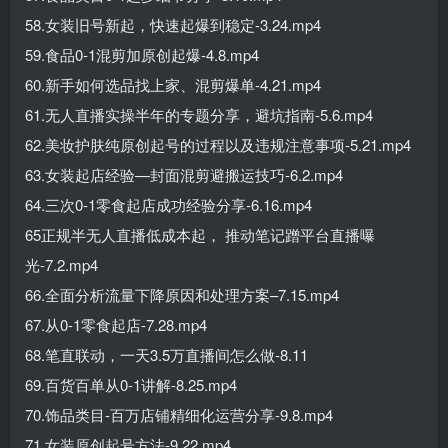
58.女装旧号新起，快速起爆到稳定-3.24.mp4
59.食品0-1混剪加原创起爆-4.8.mp4
60.新手如何选品找上家、混剪爆单-4.21.mp4
61.无人直播实操半年的专题分享，避坑指南-5.6.mp4
62.美妆护肤纯原创起号的过程以及违规注意事项-5.21.mp4
63.女装起店经验—封面混剪避搬运技巧-6.2.mp4
64.三次0-1零食起店成功经验分享-6.16.mp4
65正规半无人直播低成本起， 推动笔记蹭平台直播曝
光-7.2.mp4
66.全面分析流量下降原因和处理方案–7.15.mp4
67.从0-1零食起店-7.28.mp4
68.笔直联动，一天3.5万直播间怎么做-8.11
69.百货百单从0-1讲解-8.25.mp4
70.饰品类目-百万店铺精细化运营分享-9.8.mp4
71.女装原创起号方法-9.22.mp4