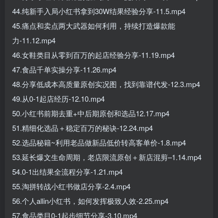
44.纯新手入局小红书拿到30W结果经验分享-11.5.mp4
45.痛点和卖点两大武器如何利用，持续打造爆款能
力-11.12.mp4
46.女鞋类目从零到百万的起店经验分享-11.19.mp4
47.食品千单实操分享-11.26.mp4
48.分享低成本高质量原创实况图，找到靠谱代发-12.3.mp4
49.从0-1起店经历-12.10.mp4
50.小红书前期去重+中后期原创和选品12.17.mp4
51.精细化选品＋稳定百万的秘诀-12.24.mp4
52.选品秘籍~利用老品做新品低价转高客单价-1.8.mp4
53.延长爆文生命周期，老店限流原创＋新店混剪–1.14.mp4
54.0-1出结果全流程分享-1.21.mp4
55.淘拼转战小红书做店分享-2.4.mp4
56.个人allin小红书，如何发挥极致人效-2.25.mp4
57.食品类目0-1起步细节分享-3.10.mp4