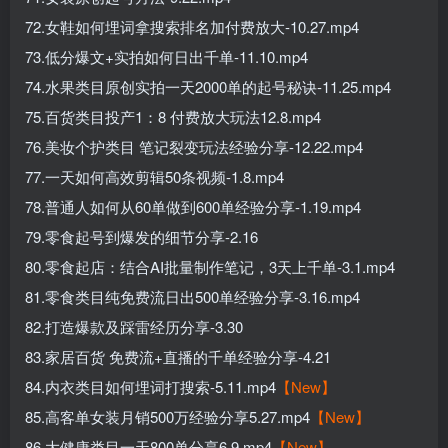
72.女鞋如何埋词拿搜索排名加付费放大-10.27.mp4
73.低分爆文+实拍如何日出千单-11.10.mp4
74.水果类目原创实拍一天2000单的起号秘诀-11.25.mp4
75.百货类目投产1：8 付费放大玩法12.8.mp4
76.美妆个护类目 笔记裂变玩法经验分享-12.22.mp4
77.一天如何高效剪辑50条视频-1.8.mp4
78.普通人如何从60单做到600单经验分享-1.19.mp4
79.零食起号到爆发的细节分享-2.16
80.零食起店：结合AI批量制作笔记，3天上千单-3.1.mp4
81.零食类目纯免费流日出500单经验分享-3.16.mp4
82.打造爆款及踩雷经历分享-3.30
83.家居百货 免费流+直播的千单经验分享-4.21
84.内衣类目如何埋词打搜索-5.11.mp4
【New】
85.高客单女装月销500万经验分享5.27.mp4
【New】
86.大健康类目一天800单分享6.9.mp4
【New】