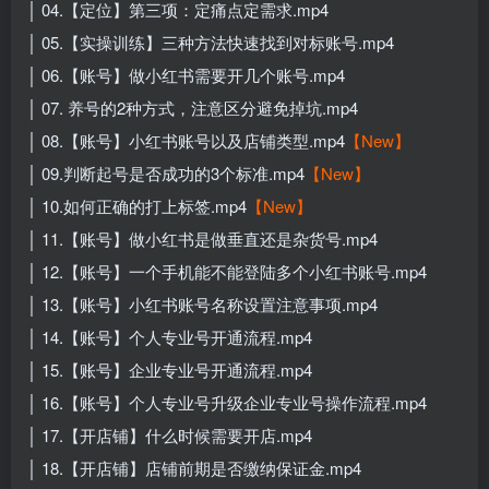
│ 04.【定位】第三项：定痛点定需求.mp4
│ 05.【实操训练】三种方法快速找到对标账号.mp4
│ 06.【账号】做小红书需要开几个账号.mp4
│ 07. 养号的2种方式，注意区分避免掉坑.mp4
│ 08.【账号】小红书账号以及店铺类型.mp4
【New】
│ 09.判断起号是否成功的3个标准.mp4
【New】
│ 10.如何正确的打上标签.mp4
【New】
│ 11.【账号】做小红书是做垂直还是杂货号.mp4
│ 12.【账号】一个手机能不能登陆多个小红书账号.mp4
│ 13.【账号】小红书账号名称设置注意事项.mp4
│ 14.【账号】个人专业号开通流程.mp4
│ 15.【账号】企业专业号开通流程.mp4
│ 16.【账号】个人专业号升级企业专业号操作流程.mp4
│ 17.【开店铺】什么时候需要开店.mp4
│ 18.【开店铺】店铺前期是否缴纳保证金.mp4