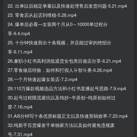
22. 出单以后稳定单量以及快速处理售后发货问题-5.21.mp4
23. 零食店从起店到维稳-5.28.mp4
24. 爆单后必看—女装两个月从0～10000单过程分
享-6.4.mp4
25. 十分钟快速剪出十条视频，并且能过审的绝招分
享-6.11.mp4
26.兼职小红书高利润低退货女包类目做店分享-6.21.mp4
27.零食做店经验，如何和打假人斗智斗勇-6.26.mp4
28.一个月快速起爆女装店-7.2.mp4
29.110万爆款视频选品方法和小红书直播起号思路-7.9.mp4
30.起号过程限流避坑以及纯抄~半原创~纯原创如何过
度-7.16.mp4
31.Ai5分钟写十条优质标题正文以及快速剪辑效率-7.23.mp4
32.纯新手百货爆发千单独家方法以及如何避免违规废
号-7.31.mp4