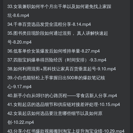
33.女装兼职如何半个月出千单以及如何避免找上家踩
坑-8.6.mp4
34.千单百货选品发货全流程分享-8.14.mp4
35.图书类目现阶段如何通过混剪， 真人讲解快速起
号-8.20.mp4
36.低客单价女装爆发后如何维持单量-8.27.mp4
37.四胎宝妈爆单得历险经历（时间安排）-9.3.mp4
38.如何利用混剪+黑科技让家具百货垂直起号-9.10.mp4
39.小白也能轻松上手掌握日出500单的爆款笔记核
心-9.17.mp4
40.新手小白从0到1的心路历程——零食店新人分享.mp4
41.女鞋起店的选品细节和供应链对接差评处理-10.15.mp4
42.女装起店如何选品要注意哪些细节以及如何原
创-10.22.mp4
43.分享小红书爆款视频搬到淘宝上提升淘宝业绩-10.29.mp4