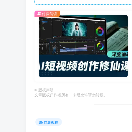
付费阅读
©
版权声明
文章版权归作者所有，未经允许请勿转载。
红薯教程