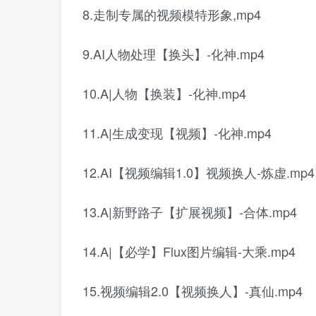
8.走制专属的视频模特形象,mp4
9.AI人物处理【换头】-化神.mp4
10.A|人物【换装】-化神.mp4
11.A|生成变现【视频】-化神.mp4
12.AI【视频编辑1.0】视频换人-炼虚.mp4
13.A|新野路子【扩展视频】-合体.mp4
14.A|【必学】Flux图片编辑-大乘.mp4
15.视频编辑2.0【视频换人】-真仙.mp4