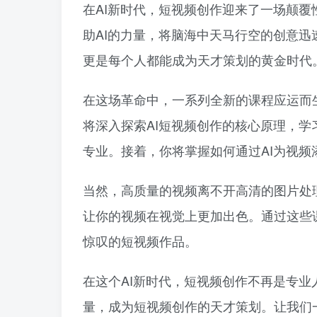
在AI新时代，短视频创作迎来了一场颠
助AI的力量，将脑海中天马行空的创意
更是每个人都能成为天才策划的黄金时代
在这场革命中，一系列全新的课程应运而
将深入探索AI短视频创作的核心原理，学
专业。接着，你将掌握如何通过AI为视
当然，高质量的视频离不开高清的图片处
让你的视频在视觉上更加出色。通过这些
惊叹的短视频作品。
在这个AI新时代，短视频创作不再是专业
量，成为短视频创作的天才策划。让我们