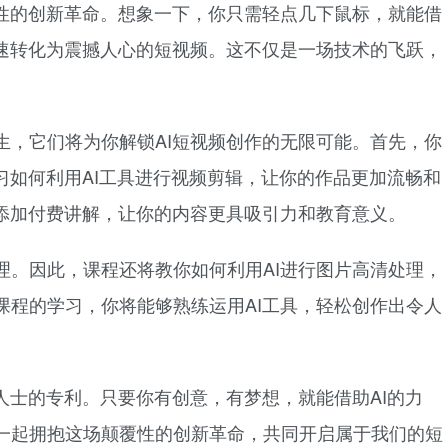
覆性的创新革命。想象一下，你只需轻点几下鼠标，就能借
迅速转化为震撼人心的短视频。这不仅是一场技术的飞跃，
。
生，它们将为你解锁AI短视频创作的无限可能。首先，你
习如何利用AI工具进行视频剪辑，让你的作品更加流畅和
频添加付费讲解，让你的内容更具吸引力和教育意义。
理。因此，课程还将教你如何利用AI进行图片高清处理，
课程的学习，你将能够熟练运用AI工具，轻松创作出令人
人士的专利。只要你有创意，有梦想，就能借助AI的力
一起拥抱这场颠覆性的创新革命，共同开启属于我们的短