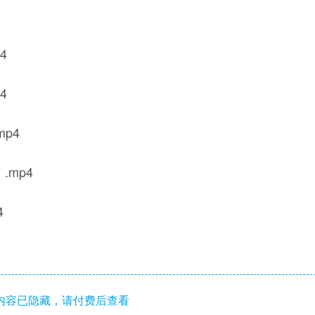
4
4
p4
.mp4
4
内容已隐藏，请付费后查看