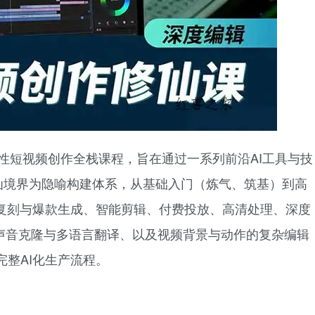
覆性短视频创作全栈课程，旨在通过一系列前沿AI工具与技
修仙境界为隐喻构建体系，从基础入门（炼气、筑基）到高
频复刻与爆款生成、智能剪辑、付费投放、高清处理、深度
、声音克隆与多语言翻译、以及视频背景与动作的复杂编辑
整AI化生产流程。