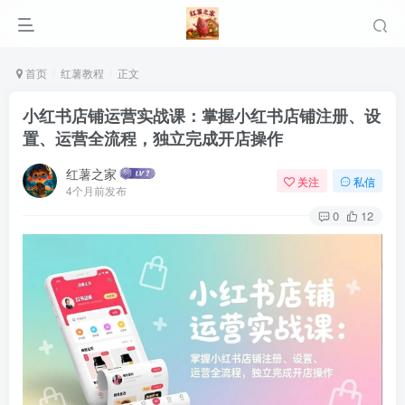
首页
红薯教程
正文
小红书店铺运营实战课：掌握小红书店铺注册、设
置、运营全流程，独立完成开店操作
红薯之家
关注
私信
4个月前发布
0
12