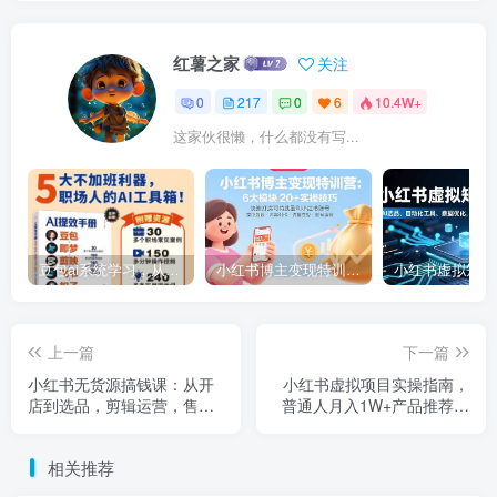
红薯之家
关注
0
217
0
6
10.4W+
这家伙很懒，什么都没有写...
豆包ai系统学习，从小白到高手系列
小红书博主变现特训营：6大模块20+实操技巧 快速打造可持续盈利小红书账号
上一篇
下一篇
小红书无货源搞钱课：从开
小红书虚拟项目实操指南，
店到选品，剪辑运营，售后
普通人月入1W+产品推荐，
处理，全流程解锁赚钱秘籍
直接抄
相关推荐