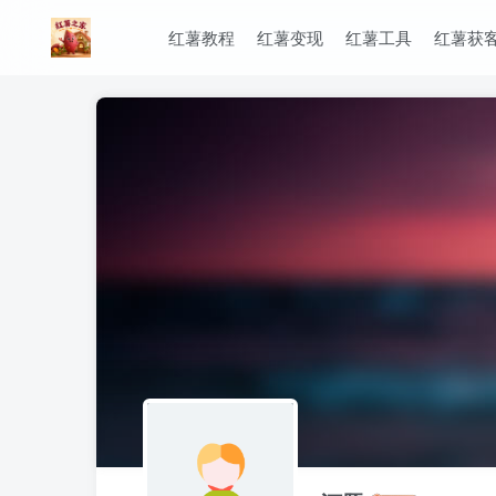
红薯教程
红薯变现
红薯工具
红薯获