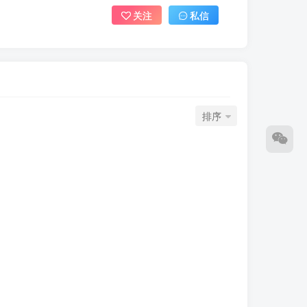
关注
私信
排序