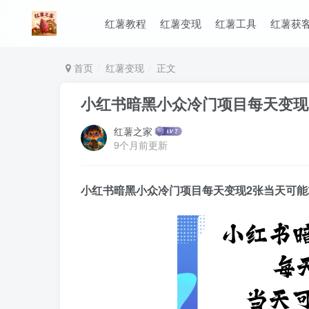
红薯教程
红薯变现
红薯工具
红薯获
首页
红薯变现
正文
小红书暗黑小众冷门项目每天变现
红薯之家
9个月前更新
小红书暗黑小众冷门项目每天变现2张当天可能