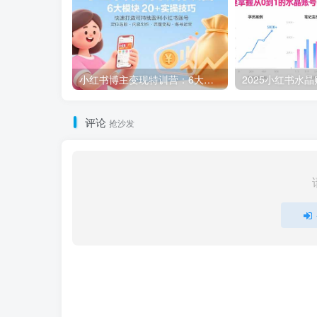
小红书博主变现特训营：6大模块20+实操技巧 快速打造可持续盈利小红书账号
评论
抢沙发