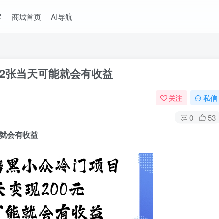
客
商城首页
AI导航
2张当天可能就会有收益
关注
私信
0
53
就会有收益