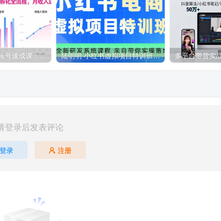
2025小红书水晶账号速成课：快速掌握从0-1水晶账号孵化全流程，月收入达2w
陆明明·小红书虚拟项目特训班(更新9月)
请登录后发表评论
登录
注册