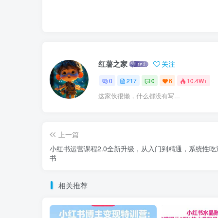
红薯之家
关注
0
217
0
6
10.4W+
这家伙很懒，什么都没有写...
上一篇
小红书运营课程2.0全新升级，从入门到精通，系统性吃
书
相关推荐