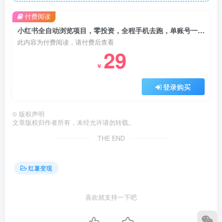
付费阅读
小红书全自动浏览项目，零投资，全程手机去跑，单账号一天10米+，可无限矩阵去做【揭秘】
此内容为付费阅读，请付费后查看
29
￥
登录购买
©
版权声明
文章版权归作者所有，未经允许请勿转载。
THE END
红薯变现
喜欢就支持一下吧